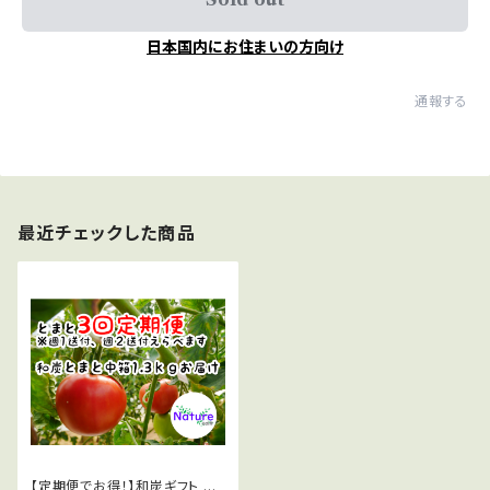
日本国内にお住まいの方向け
通報する
最近チェックした商品
【定期便でお得！】和炭ギフト 中