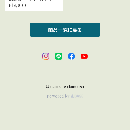
箱1.3kg×３回 ※税込み価格
¥13,000
商品一覧に戻る
© nature wakamatsu
Powered by