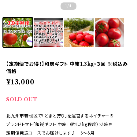
1
/4
【定期便でお得！】和炭ギフト 中箱1.3kg×３回 ※税込み
価格
¥13,000
SOLD OUT
北九州市若松区で「とまと狩り」を運営するネイチャーの
ブランドトマト「和炭ギフト 中箱」（約1.3kg程度）×3箱を
定期便発送コースでお届けします♪ 3～6月