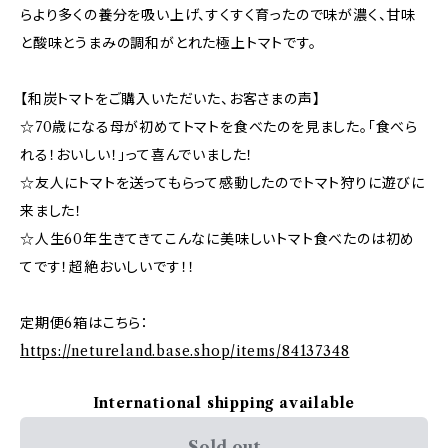
らより多くの養分を吸い上げ、すくすく育ったので味が濃く、甘味
と酸味とうまみの調和がとれた極上トマトです。
【和炭トマトをご購入いただいた、お客さまの声】
☆70歳になる母が初めてトマトを食べたのを見ました。「食べら
れる！おいしい！」って喜んでいました！
☆友人にトマトを送ってもらって感動したのでトマト狩りに遊びに
来ました！
☆人生60年生きてきてこんなに美味しいトマト食べたのは初め
てです！超絶おいしいです！！
定期便6箱はこちら：
https://netureland.base.shop/items/84137348
International shipping available
Sold out