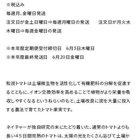
※税込み
毎週月、金曜日発送
注文日が金土日曜日⇒毎週月曜日の発送 注文日が月火水
木曜日⇒毎週金曜日の発送
※本年度定期便受付締切日 6月5日木曜日
※本年度最終発送日 6月20日金曜日
和炭トマトは土壌微生物を活性化して有機肥料の分解を促進す
るとともに、イオン交換効率を高めることで植物がより栄養を吸
収しやすくなるというねらいのもと、土壌改良に炭を大量に投入
する農法で育てたトマト果実です。
ネイチャーが独自研究の末にたどり着いた、通常のトマトよりも
長い４５日間完熟のトマトは、太陽の光をたくさん浴びて土壌か