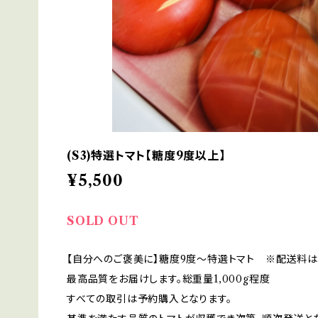
(S3)特選トマト【糖度9度以上】
¥5,500
SOLD OUT
【自分へのご褒美に】糖度9度～特選トマト ※配送料は
最高品質をお届けします。総重量1,000g程度
すべての取引は予約購入となります。