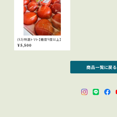
(S3)特選トマト【糖度9度以上】
¥5,500
商品一覧に戻る